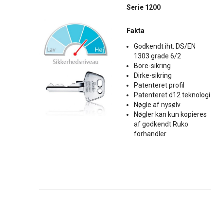
Serie 1200
Fakta
Godkendt iht. DS/EN
1303 grade 6/2
Bore-sikring
Dirke-sikring
Patenteret profil
Patenteret d12 teknologi
Nøgle af nysølv
Nøgler kan kun kopieres
af godkendt Ruko
forhandler