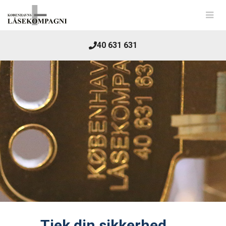
40 631 631
Tjek din sikkerhed