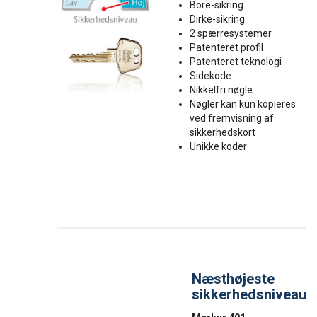
Bore-sikring
Dirke-sikring
2 spærresystemer
Patenteret profil
Patenteret teknologi
Sidekode
Nikkelfri nøgle
Nøgler kan kun kopieres
ved fremvisning af
sikkerhedskort
Unikke koder
Næsthøjeste
sikkerhedsniveau