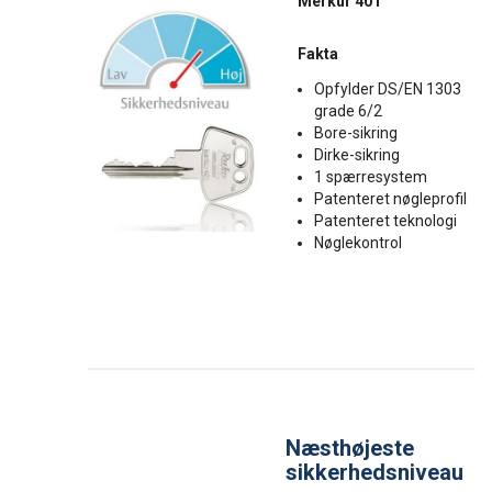
Merkur 401
Fakta
Opfylder DS/EN 1303
grade 6/2
Bore-sikring
Dirke-sikring
1 spærresystem
Patenteret nøgleprofil
Patenteret teknologi
Nøglekontrol
Næsthøjeste
sikkerhedsniveau