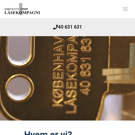
40 631 631
Hvem er vi?