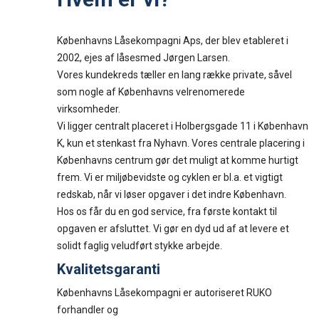
Københavns Låsekompagni Aps, der blev etableret i
2002, ejes af låsesmed Jørgen Larsen.
Vores kundekreds tæller en lang række private, såvel
som nogle af Københavns velrenomerede
virksomheder.
Vi ligger centralt placeret i Holbergsgade 11 i København
K, kun et stenkast fra Nyhavn. Vores centrale placering i
Københavns centrum gør det muligt at komme hurtigt
frem. Vi er miljøbevidste og cyklen er bl.a. et vigtigt
redskab, når vi løser opgaver i det indre København.
Hos os får du en god service, fra første kontakt til
opgaven er afsluttet. Vi gør en dyd ud af at levere et
solidt faglig veludført stykke arbejde.
Kvalitetsgaranti
Københavns Låsekompagni er autoriseret RUKO
forhandler og