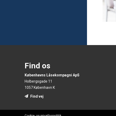
Find os
Københavns Låsekompagni ApS
Holbergsgade 11
1057 København K
Find vej
Cookie- og privatlivspolitik