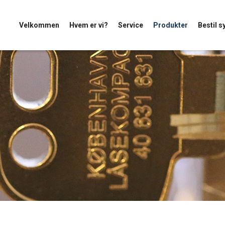
Velkommen
Hvem er vi?
Service
Produkter
Bestil 