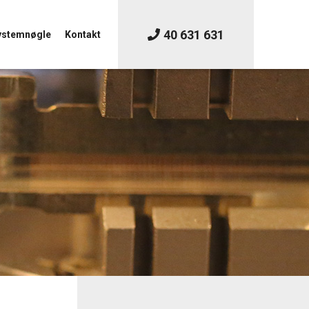
40 631 631
systemnøgle
Kontakt