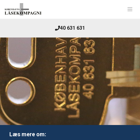
40 631 631
Læs mere om: