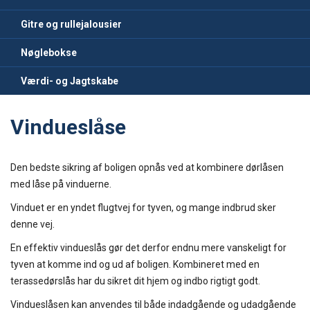
Gitre og rullejalousier
Nøglebokse
Værdi- og Jagtskabe
Vindueslåse
Den bedste sikring af boligen opnås ved at kombinere dørlåsen
med låse på vinduerne.
Vinduet er en yndet flugtvej for tyven, og mange indbrud sker
denne vej.
En effektiv vindueslås gør det derfor endnu mere vanskeligt for
tyven at komme ind og ud af boligen. Kombineret med en
terassedørslås har du sikret dit hjem og indbo rigtigt godt.
Vindueslåsen kan anvendes til både indadgående og udadgående