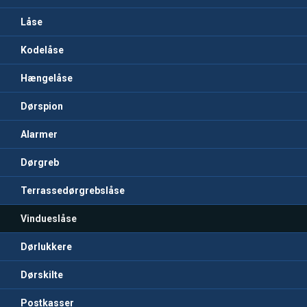
Låse
Kodelåse
Hængelåse
Dørspion
Alarmer
Dørgreb
Terrassedørgrebslåse
Vindueslåse
Dørlukkere
Dørskilte
Postkasser