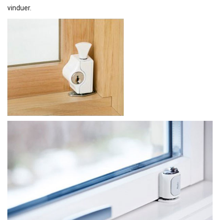
vinduer.