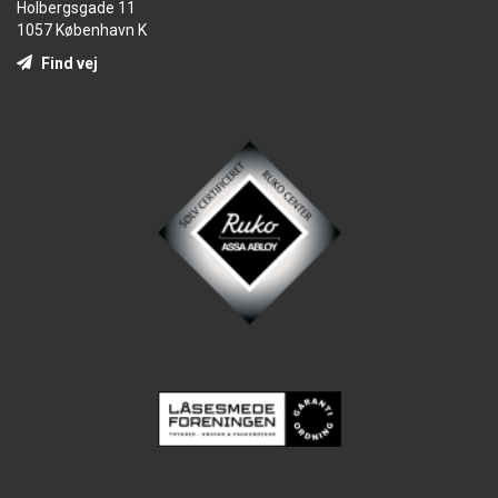
Holbergsgade 11
1057 København K
Find vej