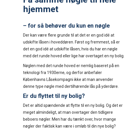
hjemmet
– for så behøver du kun en nøgle
Der kan være flere grunde til at det er en god idé at
udskifte låsen i hoveddøren. Først og fremmest, så er
det en god idé at udskifte låsen, hvis du har en nøgle
med det runde hoved eller lige har overtaget en ny bolig.
Nøglen med det runde hoved er nemlig baseret på en
teknologi fra 1930erne, og derfor anbefaler
Københavns Låsekompagni ikke at man anvender
denne type nøgle med dertilhørende lås på yderdøre.
Er du flyttet til ny bolig?
Det er altid spændende at flytte til en ny bolig. Og det er
meget almindeligt, at man overtager den tidligere
beboers nøgler. Men har du tænkt over, hvor mange
nøgler der faktisk kan være i omløb til din nye bolig?